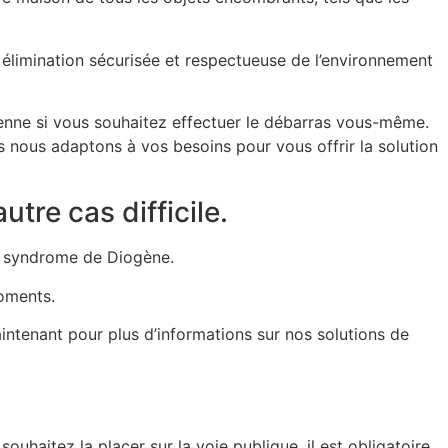
 élimination sécurisée et respectueuse de l’environnement
benne si vous souhaitez effectuer le débarras vous-même.
 nous adaptons à vos besoins pour vous offrir la solution
re cas difficile.
un syndrome de Diogène.
oments.
intenant pour plus d’informations sur nos solutions de
uhaitez la placer sur la voie publique, il est obligatoire