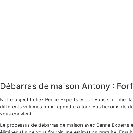
Débarras de maison Antony : Forf
Notre objectif chez Benne Experts est de vous simplifier 
différents volumes pour répondre à tous vos besoins de dé
vous convient.
Le processus de débarras de maison avec Benne Experts est
éliminer afin de vous fournir une estimation gratuite. Ensu