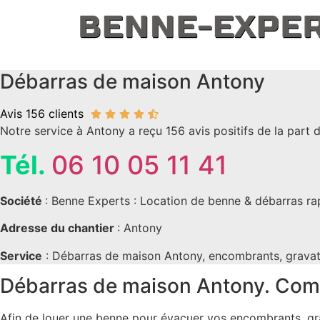
Aller
au
contenu
Débarras de maison Antony
Avis 156 clients
Notre service à Antony a reçu 156 avis positifs de la part d
Tél.
06 10 05 11 41
Société
: Benne Experts : Location de benne & débarras rap
Adresse du chantier
: Antony
Service
: Débarras de maison Antony, encombrants, gravats
Débarras de maison Antony. Comb
Afin de louer une benne pour évacuer vos encombrants, g