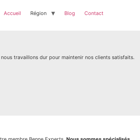
Accueil
Région
Blog
Contact
ous travaillons dur pour maintenir nos clients satisfaits.
notre membre Benne Experts.
Nous sommes spécialisés