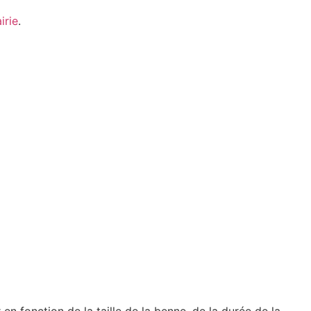
irie
.