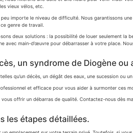
es vieux vélos, etc.
peu importe le niveau de difficulté. Nous garantissons une
ce genre de travail.
ons deux solutions : la possibilité de louer seulement la 
ne avec main-d’œuvre pour débarrasser à votre place. Nous
ès, un syndrome de Diogène ou aut
 telles qu’un décès, un dégât des eaux, une sucession ou 
ofessionnel et efficace pour vous aider à surmonter ces m
r vous offrir un débarras de qualité. Contactez-nous dès ma
 les étapes détaillées.
n emplacement sur votre terrain privé. Toutefois, si vous so