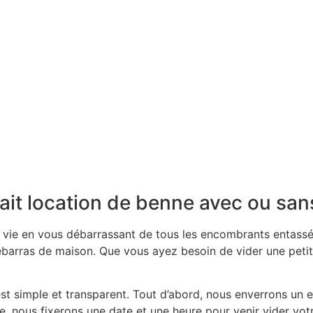
ait location de benne avec ou sa
la vie en vous débarrassant de tous les encombrants entas
barras de maison. Que vous ayez besoin de vider une petit
 simple et transparent. Tout d’abord, nous enverrons un e
ite, nous fixerons une date et une heure pour venir vider vo