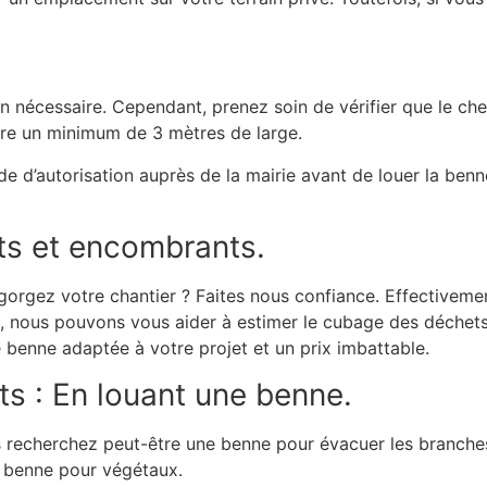
ion nécessaire. Cependant, prenez soin de vérifier que le c
ire un minimum de 3 mètres de large.
de d’autorisation auprès de la mairie avant de louer la ben
ts et encombrants.
gorgez votre chantier ? Faites nous confiance. Effectivem
a, nous pouvons vous aider à estimer le cubage des déchets
 benne adaptée à votre projet et un prix imbattable.
s : En louant une benne.
ous recherchez peut-être une benne pour évacuer les branche
de benne pour végétaux.