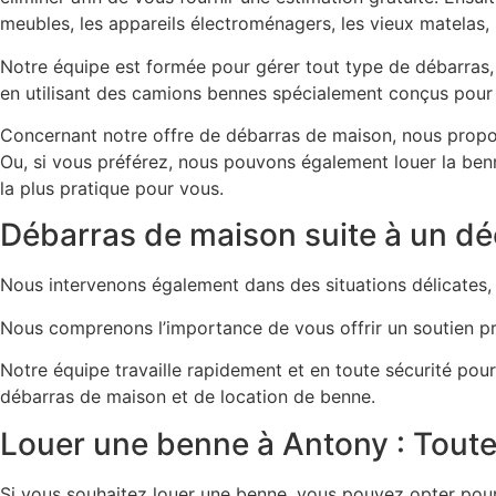
meubles, les appareils électroménagers, les vieux matelas, l
Notre équipe est formée pour gérer tout type de débarras, 
en utilisant des camions bennes spécialement conçus pour 
Concernant notre offre de débarras de maison, nous propos
Ou, si vous préférez, nous pouvons également louer la ben
la plus pratique pour vous.
Débarras de maison suite à un déc
Nous intervenons également dans des situations délicates,
Nous comprenons l’importance de vous offrir un soutien pr
Notre équipe travaille rapidement et en toute sécurité pou
débarras de maison et de location de benne.
Louer une benne à Antony : Toutes
Si vous souhaitez louer une benne, vous pouvez opter pour u