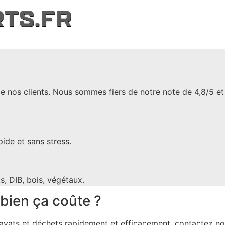
e nos clients. Nous sommes fiers de notre note de 4,8/5 et n
ide et sans stress.
, DIB, bois, végétaux.
ien ça coûte ?
ravats et déchets rapidement et efficacement, contactez 