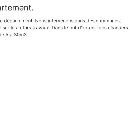
artement.
re département. Nous intervenons
dans des communes
er les futurs travaux. Dans le but d’obtenir des chantiers
 de 5 à 30m3.