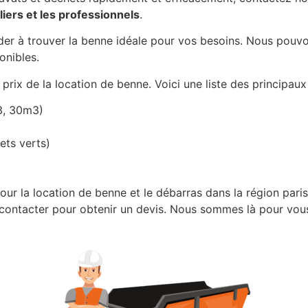
liers et les professionnels
.
der à trouver la benne idéale pour vos besoins. Nous pouvons
onibles.
 prix de la location de benne. Voici une liste des principaux
3, 30m3)
ets verts)
ur la location de benne et le débarras dans la région pari
s contacter pour obtenir un devis. Nous sommes là pour vous