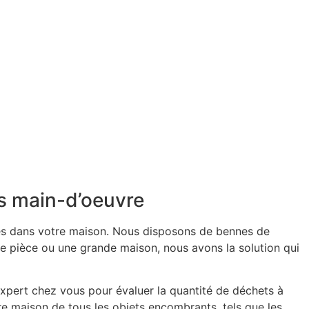
ns main-d’oeuvre
sés dans votre maison. Nous disposons de bennes de
e pièce ou une grande maison, nous avons la solution qui
xpert chez vous pour évaluer la quantité de déchets à
tre maison de tous les objets encombrants, tels que les