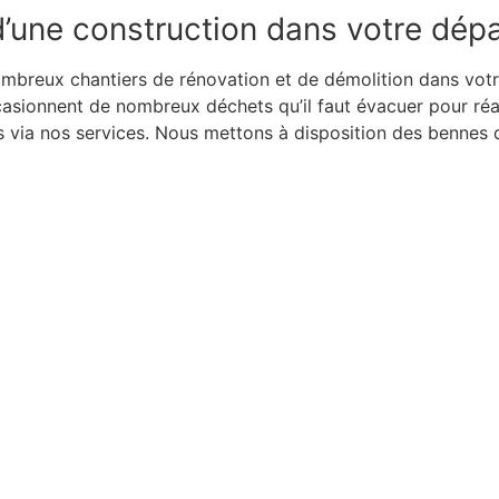
d’une construction dans votre dép
breux chantiers de rénovation et de démolition dans vot
ionnent de nombreux déchets qu’il faut évacuer pour réalis
ets via nos services. Nous mettons à disposition des bennes