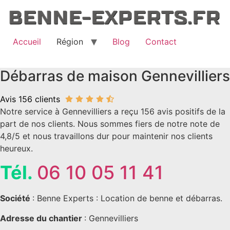
Aller
au
contenu
Accueil
Région
Blog
Contact
Débarras de maison Gennevilliers
Avis 156 clients
Notre service à Gennevilliers a reçu 156 avis positifs de la
part de nos clients. Nous sommes fiers de notre note de
4,8/5 et nous travaillons dur pour maintenir nos clients
heureux.
Tél.
06 10 05 11 41
Société
: Benne Experts : Location de benne et débarras.
Adresse du chantier
: Gennevilliers