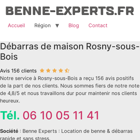
Aller
au
contenu
Accueil
Région
Blog
Contact
Débarras de maison Rosny-sous-
Bois
Avis 156 clients
Notre service à Rosny-sous-Bois a reçu 156 avis positifs
de la part de nos clients. Nous sommes fiers de notre note
de 4,8/5 et nous travaillons dur pour maintenir nos clients
heureux.
Tél.
06 10 05 11 41
Société
: Benne Experts : Location de benne & débarras
rapide et sans stress.