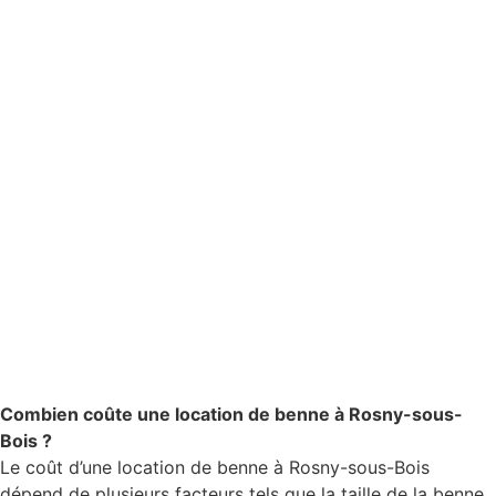
Combien coûte une location de benne à Rosny-sous-
Bois ?
Le coût d’une location de benne à Rosny-sous-Bois
dépend de plusieurs facteurs tels que la taille de la benne,