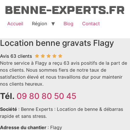
Aller
au
contenu
Accueil
Région
Blog
Contact
Location benne gravats Flagy
Avis 63 clients
Notre service à Flagy a reçu 63 avis positifs de la part de
nos clients. Nous sommes fiers de notre taux de
satisfaction élevé et nous travaillons dur pour maintenir
nos clients heureux.
Tél.
09 80 80 50 45
Société
: Benne Experts : Location de benne & débarras
rapide et sans stress.
Adresse du chantier
: Flagy