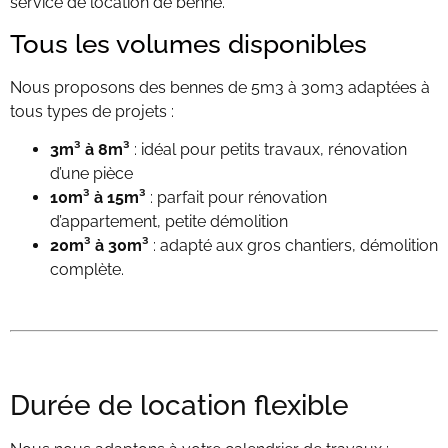
service de location de benne.
Tous les volumes disponibles
Nous proposons des bennes de 5m3 à 30m3 adaptées à
tous types de projets :
3m³ à 8m³
: idéal pour petits travaux, rénovation
d’une pièce
10m³ à 15m³
: parfait pour rénovation
d’appartement, petite démolition
20m³ à 30m³
: adapté aux gros chantiers, démolition
complète.
Durée de location flexible