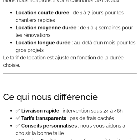
Nous nous adaptons à votre calendrier de travaux :
Location courte durée
: de 1 à 7 jours pour les
chantiers rapides
Location moyenne durée
: de 1 à 4 semaines pour
les rénovations
Location longue durée
: au-delà d’un mois pour les
gros projets
Le tarif de location est ajusté en fonction de la durée
choisie.
Ce qui nous différencie
✅
Livraison rapide
: intervention sous 24 à 48h
✅
Tarifs transparents
: pas de frais cachés
✅
Conseils personnalisés
: nous vous aidons à
choisir la bonne taille