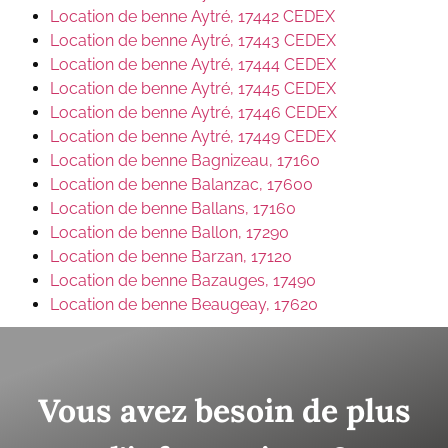
Location de benne Aytré, 17442 CEDEX
Location de benne Aytré, 17443 CEDEX
Location de benne Aytré, 17444 CEDEX
Location de benne Aytré, 17445 CEDEX
Location de benne Aytré, 17446 CEDEX
Location de benne Aytré, 17449 CEDEX
Location de benne Bagnizeau, 17160
Location de benne Balanzac, 17600
Location de benne Ballans, 17160
Location de benne Ballon, 17290
Location de benne Barzan, 17120
Location de benne Bazauges, 17490
Location de benne Beaugeay, 17620
Vous avez besoin de plus