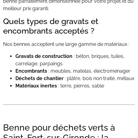
benne parfaitement dimensionnée pour votre projet et du
meilleur prix garanti.
Quels types de gravats et
encombrants acceptés ?
Nos bennes acceptent une large gamme de matériaux :
Gravats de construction
: béton, briques, tuiles,
carrelage, parpaings
Encombrants
: meubles, matelas, électroménager
Déchets de chantier
: plâtre, bois non traité, métaux
Matériaux inertes
: terre, pierres, sable
Benne pour déchets verts à
Saint-Fort-sur-Gironde : la